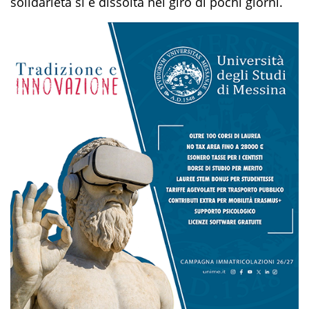
solidarietà si è dissolta nel giro di pochi giorni.