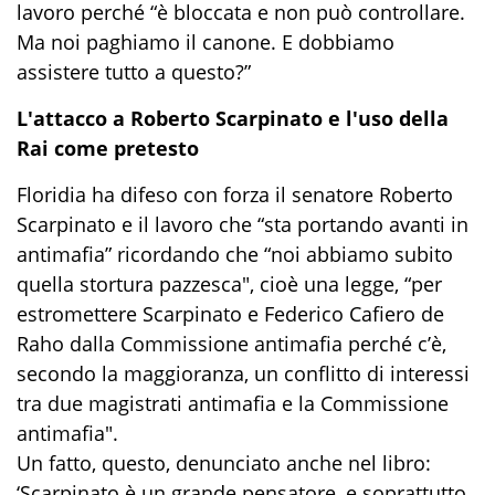
lavoro perché “è bloccata e non può controllare.
Ma noi paghiamo il canone. E dobbiamo
assistere tutto a questo?”
L'attacco a Roberto Scarpinato e l'uso della
Rai come pretesto
Floridia ha difeso con forza il senatore Roberto
Scarpinato e il lavoro che “sta portando avanti in
antimafia” ricordando che “noi abbiamo subito
quella stortura pazzesca", cioè una legge, “per
estromettere Scarpinato e Federico Cafiero de
Raho dalla Commissione antimafia perché c’è,
secondo la maggioranza, un conflitto di interessi
tra due magistrati antimafia e la Commissione
antimafia".
Un fatto, questo, denunciato anche nel libro:
‘Scarpinato è un grande pensatore, e soprattutto