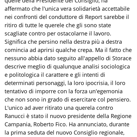
quelle della Presidente del Consiglio, ha
affermato che l'unica vera solidarietà accettabile
nei confronti del conduttore di Report sarebbe il
ritiro di tutte le querele che gli sono state
scagliate contro per ostacolarne il lavoro.
Significa che persino nella destra più a destra
comincia ad aprirsi qualche crepa. Ma il fatto che
nessuno abbia dato seguito all'appello di Storace
descrive meglio di qualunque analisi sociologica
e politologica il carattere e gli intenti di
determinati personaggi, la loro ipocrisia, il loro
tentativo di imporre con la forza un'egemonia
che non sono in grado di esercitare col pensiero.
L'unico ad aver ritirato una querela contro
Ranucci è stato il nuovo presidente della Regione
Campania, Roberto Fico. Ha annunciato, durante
la prima seduta del nuovo Consiglio regionale,