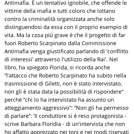
Antimafia. È un tentativo ignobile, che offende le
vittime della mafia e tutti coloro che lottano
contro la criminalità organizzata anche solo
distinguendosi da essa con il proprio esempio di
vita. Ma la cosa più grave è che il progetto di far
fuori Roberto Scarpinato dalla Commissione
Antimafia venga giustificato parlando di ‘conflitto
di interessi’ attraverso l'utilizzo della Rai'. Nel
libro, ha spiegato Florida, si ricorda anche
“l’attacco che Roberto Scarpinato ha subito nella
trasmissione di Giletti, non è stato intervistato,
non gli è stata data la possibilità di rispondere"
perché “chi lo ha intervistato ha assunto un
atteggiamento aggressivo”: “Non gli ha permesso
di parlare”: ‘II conduttore si è reso protagonista -
scrive Barbara Floridia - di un'intervista che non
ho affatto apprezzato nei toni e nei modi riservati