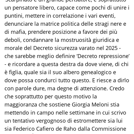
un pensatore libero, capace come pochi di unire i
puntini, mettere in correlazione i vari eventi,
denunciare la matrice politica delle stragi nere e
di mafia, prendere posizione a favore dei più
deboli, condannare la mostruosità giuridica e
morale del Decreto sicurezza varato nel 2025 -
che sarebbe meglio definire ‘Decreto repressione’
- e ricordare a questa destra da dove viene, di chi
è figlia, quale sia il suo albero genealogico e
dove possa condurci tutto questo. E riesce a dirlo
con parole dure, ma degne di attenzione. Credo
che soprattutto per questo motivo la
maggioranza che sostiene Giorgia Meloni stia
mettendo in campo nelle settimane in cui scrivo
un tentativo vergognoso di estromettere sia lui
sia Federico Cafiero de Raho dalla Commissione