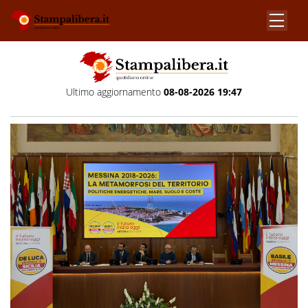
Ultimo aggiornamento
08-08-2026 19:47