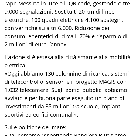
l’app Messina in luce e il QR code, gestendo oltre
9.000 segnalazioni. Sostituiti 20 km di linee
elettriche, 100 quadri elettrici e 4.100 sostegni,
con verifiche su altri 6.000. Riduzione dei
consumi energetici di circa il 70% e risparmio di
2 milioni di euro l’anno».
L’azione si è estesa alla città smart e alla mobilità
elettrica:
«Oggi abbiamo 130 colonnine di ricarica, sistemi
di telecontrollo, sensori e il progetto MAGIS con
1.032 telecamere. Sugli edifici pubblici abbiamo
avviato e per buona parte eseguito un piano di
investimenti da 35 milioni tra scuole, impianti
sportivi ed edifici comunali».
Sulle politiche del mare:
«Dal percorso “Aspettando Bandiera Blu” siamo