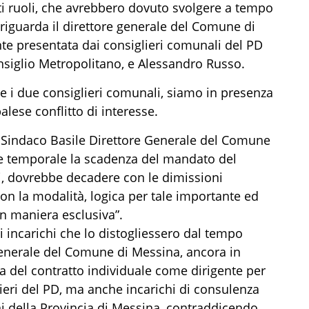
nti ruoli, che avrebbero dovuto svolgere a tempo
riguarda il direttore generale del Comune di
te presentata dai consiglieri comunali del PD
onsiglio Metropolitano, e Alessandro Russo.
 i due consiglieri comunali, siamo in presenza
alese conflitto di interesse.
l Sindaco Basile Direttore Generale del Comune
e temporale la scadenza del mandato del
, dovrebbe decadere con le dimissioni
con la modalità, logica per tale importante ed
n maniera esclusiva”.
ri incarichi che lo distogliessero dal tempo
e Generale del Comune di Messina, ancora in
a del contratto individuale come dirigente per
lieri del PD, ma anche incarichi di consulenza
ni della Provincia di Messina, contraddicendo