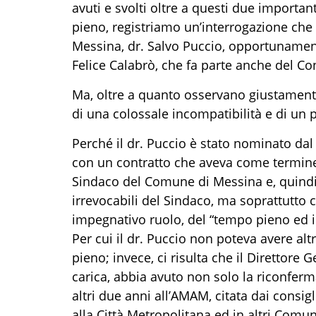
avuti e svolti oltre a questi due importa
pieno, registriamo un’interrogazione che 
Messina, dr. Salvo Puccio, opportunamen
Felice Calabrò, che fa parte anche del C
Ma, oltre a quanto osservano giustamente
di una colossale incompatibilità e di un p
Perché il dr. Puccio è stato nominato da
con un contratto che aveva come termin
Sindaco del Comune di Messina e, quindi
irrevocabili del Sindaco, ma soprattutto 
impegnativo ruolo, del “tempo pieno ed i
Per cui il dr. Puccio non poteva avere alt
pieno; invece, ci risulta che il Direttor
carica, abbia avuto non solo la riconferm
altri due anni all’AMAM, citata dai consig
alla Città Metropolitana ed in altri Comu