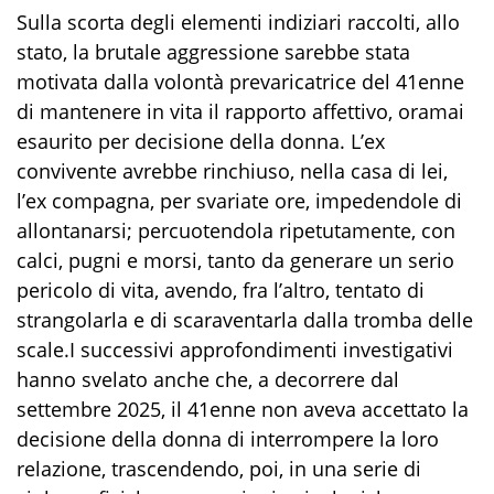
Sulla scorta degli elementi indiziari raccolti, allo
stato, la brutale aggressione sarebbe stata
motivata dalla volontà prevaricatrice del 41enne
di mantenere in vita il rapporto affettivo, oramai
esaurito per decisione della donna. L’ex
convivente avrebbe rinchiuso, nella casa di lei,
l’ex compagna, per svariate ore, impedendole di
allontanarsi; percuotendola ripetutamente, con
calci, pugni e morsi, tanto da generare un serio
pericolo di vita, avendo, fra l’altro, tentato di
strangolarla e di scaraventarla dalla tromba delle
scale.I successivi approfondimenti investigativi
hanno svelato anche che, a decorrere dal
settembre 2025, il 41enne non aveva accettato la
decisione della donna di interrompere la loro
relazione, trascendendo, poi, in una serie di