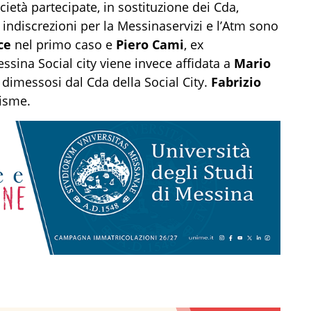
cietà partecipate, in sostituzione dei Cda,
indiscrezioni per la Messinaservizi e l’Atm sono
ce
nel primo caso e
Piero Cami
, ex
ssina Social city viene invece affidata a
Mario
 dimessosi dal Cda della Social City.
Fabrizio
isme.