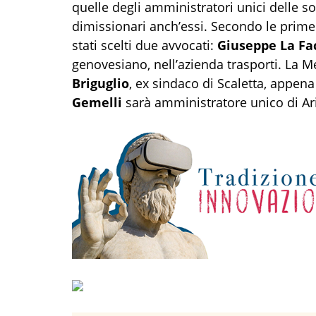
quelle degli amministratori unici delle so
dimissionari anch’essi. Secondo le prime 
stati scelti due avvocati:
Giuseppe La Fa
genovesiano, nell’azienda trasporti. La Me
Briguglio
, ex sindaco di Scaletta, appena
Gemelli
sarà amministratore unico di Ar