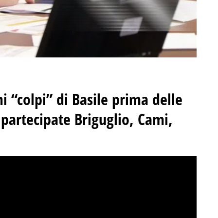
mi “colpi” di Basile prima delle
 partecipate Briguglio, Cami,