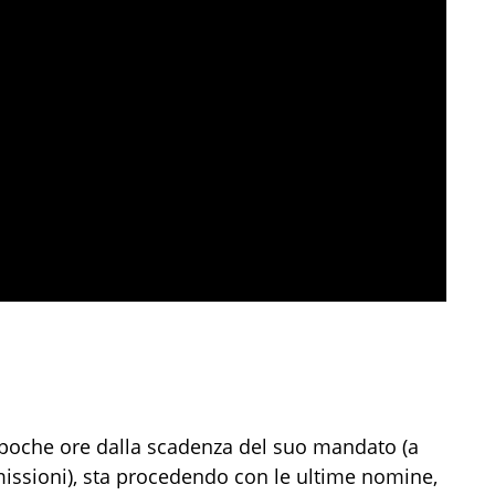
 poche ore dalla scadenza del suo mandato (a
missioni), sta procedendo con le ultime nomine,