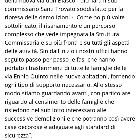
della nuova via don Blasco - dichiara il sub
commissario Santi Trovato soddisfatto per la
ripresa delle demolizioni -. Come ho più volte
sottolineato, il risanamento è un percorso
complesso che vede impegnata la Struttura
Commissariale su più fronti e su tutti gli aspetti
delle attività. Sin dall’inizio i nostri uffici hanno
seguito passo per passo le fasi che hanno
portato i trasferimenti di tutte le famiglie delle
via Ennio Quinto nelle nuove abitazioni, fornendo
ogni tipo di supporto necessario. Allo stesso
modo stiamo guardando avanti, con particolare
riguardo al censimento delle famiglie che
risiedono nel sub lotto interessato alle
successive demolizioni e che potranno così avere
case decorose e adeguate agli standard di
sicurezza”.