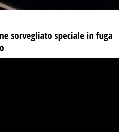
e sorvegliato speciale in fuga
lo