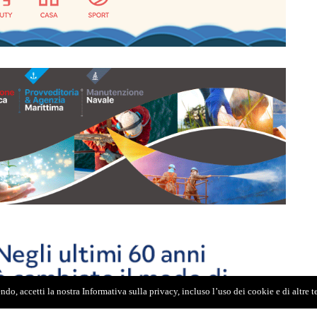
do, accetti la nostra Informativa sulla privacy, incluso l’uso dei cookie e di altre 