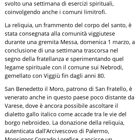
svolto una settimana di esercizi spirituali,
coinvolgendo anche i comuni limitrofi.
La reliquia, un frammento del corpo del santo, è
stata consegnata alla comunità viggiutese
durante una gremita Messa, domenica 1 marzo, a
conclusione di una settimana trascorsa nel
segno della fratellanza e sperimentando quel
legame spirituale con il comune sui Nebrodi,
gemellato con Viggiù fin dagli anni 80.
San Benedetto il Moro, patrono di San Fratello, è
venerato anche in questo paese poco distante da
Varese, dove è ancora possibile ascoltare il
dialetto gallo italico come accade tra le vie del
borgo nebroideo. La donazione della reliquia,
autenticata dall’Arcivescovo di Palermo,
Monsignor Corrado Lorefice, sancisce un