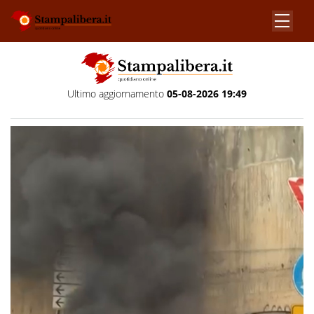
Ultimo aggiornamento
05-08-2026 19:49