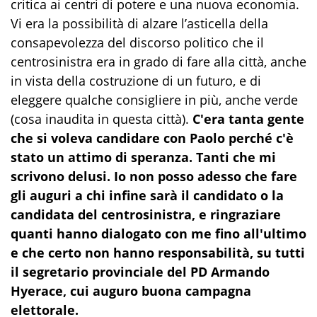
critica ai centri di potere e una nuova economia.
Vi era la possibilità di alzare l’asticella della
consapevolezza del discorso politico che il
centrosinistra era in grado di fare alla città, anche
in vista della costruzione di un futuro, e di
eleggere qualche consigliere in più, anche verde
(cosa inaudita in questa città).
C'era tanta gente
che si voleva candidare con Paolo perché c'è
stato un attimo di speranza. Tanti che mi
scrivono delusi. Io non posso adesso che fare
gli auguri a chi infine sarà il candidato o la
candidata del centrosinistra, e ringraziare
quanti hanno dialogato con me fino all'ultimo
e che certo non hanno responsabilità, su tutti
il segretario provinciale del PD Armando
Hyerace, cui auguro buona campagna
elettorale.