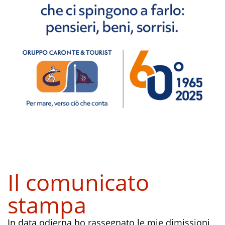
Il comunicato
stampa
In data odierna ho rassegnato le mie dimissioni