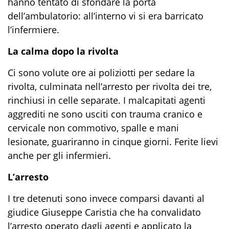
hanno tentato di sfondare la porta
dell’ambulatorio: all’interno vi si era barricato
l’infermiere.
La calma dopo la rivolta
Ci sono volute ore ai poliziotti per sedare la
rivolta, culminata nell’arresto per rivolta dei tre,
rinchiusi in celle separate. I malcapitati agenti
aggrediti ne sono usciti con trauma cranico e
cervicale non commotivo, spalle e mani
lesionate, guariranno in cinque giorni. Ferite lievi
anche per gli infermieri.
L’arresto
I tre detenuti sono invece comparsi davanti al
giudice Giuseppe Caristia che ha convalidato
l’arresto operato dagli agenti e applicato la