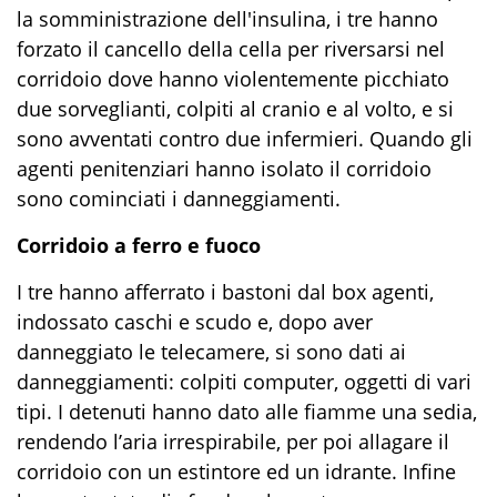
la somministrazione dell'insulina, i tre hanno
forzato il cancello della cella per riversarsi nel
corridoio dove hanno violentemente picchiato
due sorveglianti, colpiti al cranio e al volto, e si
sono avventati contro due infermieri. Quando gli
agenti penitenziari hanno isolato il corridoio
sono cominciati i danneggiamenti.
Corridoio a ferro e fuoco
I tre hanno afferrato i bastoni dal box agenti,
indossato caschi e scudo e, dopo aver
danneggiato le telecamere, si sono dati ai
danneggiamenti: colpiti computer, oggetti di vari
tipi. I detenuti hanno dato alle fiamme una sedia,
rendendo l’aria irrespirabile, per poi allagare il
corridoio con un estintore ed un idrante. Infine