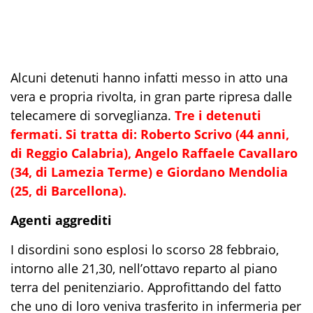
Alcuni detenuti hanno infatti messo in atto una
vera e propria rivolta, in gran parte ripresa dalle
telecamere di sorveglianza.
Tre i detenuti
fermati. Si tratta di: Roberto Scrivo (44 anni,
di Reggio Calabria), Angelo Raffaele Cavallaro
(34, di Lamezia Terme) e Giordano Mendolia
(25, di Barcellona).
Agenti aggrediti
I disordini sono esplosi lo scorso 28 febbraio,
intorno alle 21,30, nell’ottavo reparto al piano
terra del penitenziario. Approfittando del fatto
che uno di loro veniva trasferito in infermeria per