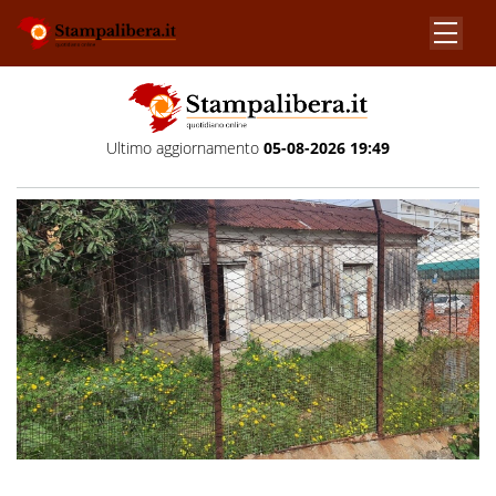
Ultimo aggiornamento
05-08-2026 19:49