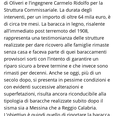
di Oliveri e l’ingegnere Carmelo Ridolfo per la
Struttura Commissariale. La durata degli
interventi, per un importo di oltre 64 mila euro, è
di circa tre mesi. La baracca in legno, risalente
all’immediato post terremoto del 1908,
rappresenta una testimonianza delle strutture
realizzate per dare ricovero alle famiglie rimaste
senza casa e faceva parte di quei baraccamenti
provvisori sorti con l’intento di garantire un
riparo sicuro a breve termine e che invece sono
rimasti per decenni. Anche se oggi, più di un
secolo dopo, si presenta in pessime condizioni e
con evidenti successive alterazioni e
superfetazioni, risulta ancora riconducibile alla
tipologia di baracche realizzate subito dopo il
sisma sia a Messina che a Reggio Calabria.
L’obiettivo è quindi quello di riportare la baracca