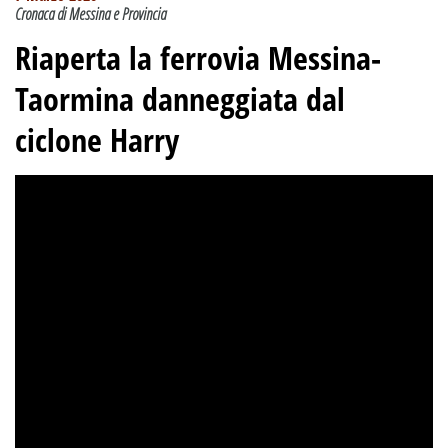
Cronaca di Messina e Provincia
Riaperta la ferrovia Messina-
Taormina danneggiata dal
ciclone Harry