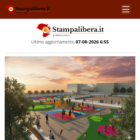
Ultimo aggiornamento
07-08-2026 6:55