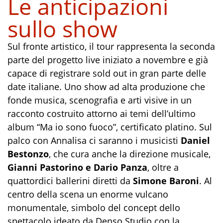
Le anticipazioni
sullo show
Sul fronte artistico, il tour rappresenta la seconda
parte del progetto live iniziato a novembre e già
capace di registrare sold out in gran parte delle
date italiane. Uno show ad alta produzione che
fonde musica, scenografia e arti visive in un
racconto costruito attorno ai temi dell’ultimo
album “Ma io sono fuoco”, certificato platino. Sul
palco con Annalisa ci saranno i musicisti
Daniel
Bestonzo
, che cura anche la direzione musicale,
Gianni Pastorino e Dario Panza
, oltre a
quattordici ballerini diretti da
Simone Baroni
. Al
centro della scena un enorme vulcano
monumentale, simbolo del concept dello
spettacolo ideato da Denso Studio con la