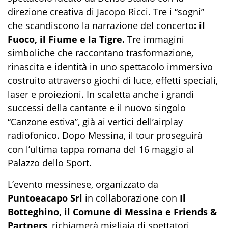
direzione creativa di Jacopo Ricci. Tre i “sogni”
che scandiscono la narrazione del concerto
: il
Fuoco, il Fiume e la Tigre.
Tre immagini
simboliche che raccontano trasformazione,
rinascita e identità in uno spettacolo immersivo
costruito attraverso giochi di luce, effetti speciali,
laser e proiezioni. In scaletta anche i grandi
successi della cantante e il nuovo singolo
“Canzone estiva”, già ai vertici dell’airplay
radiofonico. Dopo Messina, il tour proseguirà
con l’ultima tappa romana del 16 maggio al
Palazzo dello Sport.
L’evento messinese, organizzato da
Puntoeacapo Srl
in collaborazione con
Il
Botteghino, il Comune di Messina e Friends &
Partners
, richiamerà migliaia di spettatori