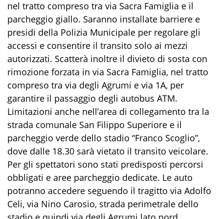
nel tratto compreso tra via Sacra Famiglia e il
parcheggio giallo. Saranno installate barriere e
presidi della Polizia Municipale per regolare gli
accessi e consentire il transito solo ai mezzi
autorizzati. Scatterà inoltre il divieto di sosta con
rimozione forzata in via Sacra Famiglia, nel tratto
compreso tra via degli Agrumi e via 1A, per
garantire il passaggio degli autobus ATM.
Limitazioni anche nell’area di collegamento tra la
strada comunale San Filippo Superiore e il
parcheggio verde dello stadio “Franco Scoglio”,
dove dalle 18.30 sarà vietato il transito veicolare.
Per gli spettatori sono stati predisposti percorsi
obbligati e aree parcheggio dedicate. Le auto
potranno accedere seguendo il tragitto via Adolfo
Celi, via Nino Carosio, strada perimetrale dello
stadio e quindi via degli Agrumi lato nord.