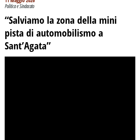
11 Maggio 2026
Politica e Sindacato
“Salviamo la zona della mini
pista di automobilismo a
Sant’Agata”