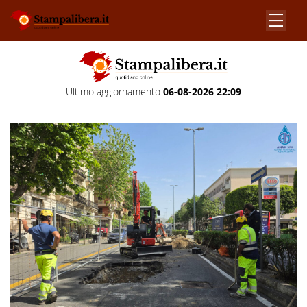
Ultimo aggiornamento
06-08-2026 22:09