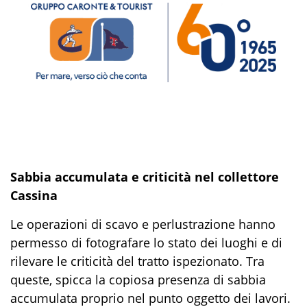
Sabbia accumulata e criticità nel collettore
Cassina
Le operazioni di scavo e perlustrazione hanno
permesso di fotografare lo stato dei luoghi e di
rilevare le criticità del tratto ispezionato. Tra
queste, spicca la copiosa presenza di sabbia
accumulata proprio nel punto oggetto dei lavori.