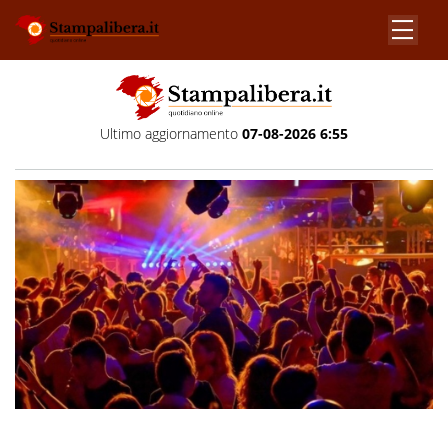
Ultimo aggiornamento
07-08-2026 6:55