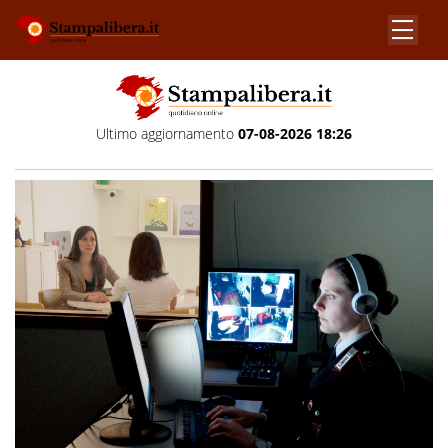
Ultimo aggiornamento
07-08-2026 18:26