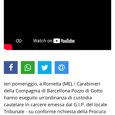
Ieri pomeriggio
,
a Rometta (ME),
i Carabinieri
della Compagnia di
Barcellona Pozzo di Gotto
hanno eseguito un
’ordinanza di custodia
cautelare
in carcere
emessa dal G.I.P. del
locale
Tribunale
-
su
conforme
richiesta della Procura