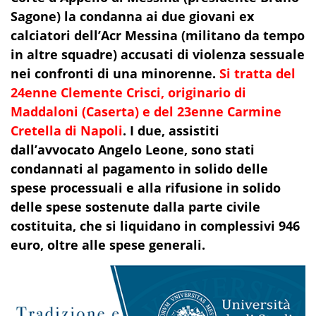
Sagone) la condanna ai due giovani ex
calciatori dell’Acr Messina (militano da tempo
in altre squadre) accusati di violenza sessuale
nei confronti di una minorenne.
Si tratta del
24enne Clemente Crisci, originario di
Maddaloni (Caserta) e del 23enne Carmine
Cretella di Napoli
. I due, assistiti
dall’avvocato Angelo Leone, sono stati
condannati al pagamento in solido delle
spese processuali e alla rifusione in solido
delle spese sostenute dalla parte civile
costituita, che si liquidano in complessivi 946
euro, oltre alle spese generali.