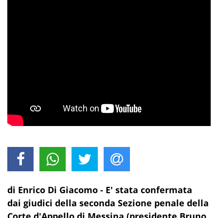
di Enrico Di Giacomo - E' stata confermata
dai giudici della seconda Sezione penale della
Corte d'Appello di Messina (presidente Bruno