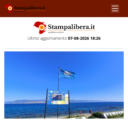
Ultimo aggiornamento
07-08-2026 18:26