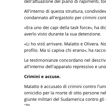
dell'attuazione del piano di rapimenti, tor
All'interno di questa struttura, condivid
condannato all'ergastolo per crimini cont
«Era uno dei capi della task force», ha di
averlo visto durante la sua detenzione.
«Li ho visti arrivare. Malatto e Olivera. No
profilo. Ma si capiva chi erano», ha racco
Le testimonianze concordano nel descri
all'interno dell'apparato repressivo e uno 
Crimini e accuse.
Malatto è accusato di crimini contro l'uma
omicidio per la morte di otto persone ne
giunte militari del Sudamerica contro gli o
'70.