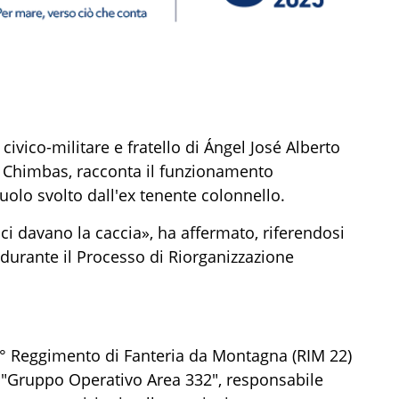
civico-militare e fratello di Ángel José Alberto
di Chimbas, racconta il funzionamento
ruolo svolto dall'ex tenente colonnello.
, ci davano la caccia», ha affermato, riferendosi
 durante il Processo di Riorganizzazione
22° Reggimento di Fanteria da Montagna (RIM 22)
"Gruppo Operativo Area 332", responsabile