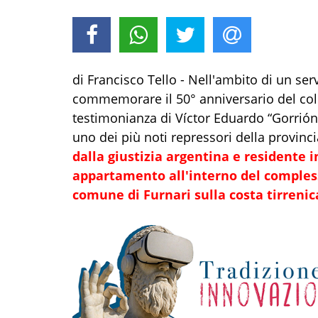
di Francisco Tello - Nell'ambito di un ser
commemorare il 50° anniversario del colp
testimonianza di Víctor Eduardo “Gorrión” 
uno dei più noti repressori della provinc
dalla giustizia argentina e residente i
appartamento all'interno del compless
comune di
Furnari
sulla costa tirrenic