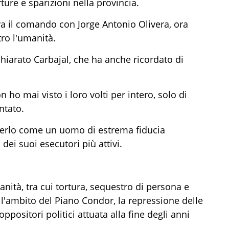
ture e sparizioni nella provincia.
eva il comando con Jorge Antonio Olivera, ora
ro l'umanità.
chiarato Carbajal, che ha anche ricordato di
n ho mai visto i loro volti per intero, solo di
ntato.
verlo come un uomo di estrema fiducia
dei suoi esecutori più attivi.
nità, tra cui tortura, sequestro di persona e
ll'ambito del Piano Condor, la repressione delle
ppositori politici attuata alla fine degli anni