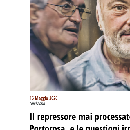
16 Maggio 2026
Giudiziaria
Il repressore mai processat
Portorosa, e le questioni irr