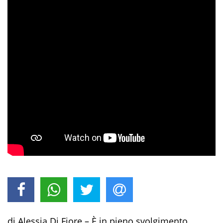
di Alessia Di Fiore – È in pieno svolgimento