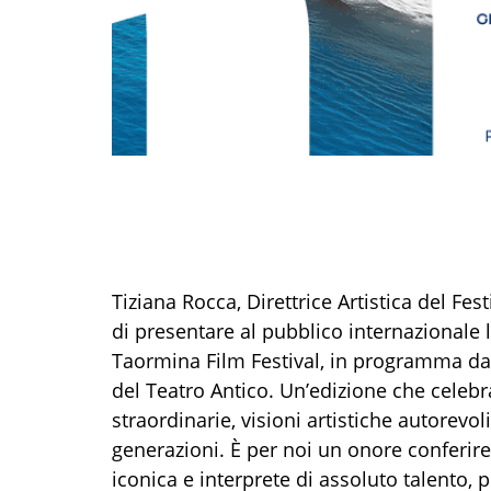
Tiziana Rocca, Direttrice Artistica del Fe
di presentare al pubblico internazionale l
Taormina Film Festival, in programma dal
del Teatro Antico. Un’edizione che celebr
straordinarie, visioni artistiche autorevo
generazioni. È per noi un onore conferire 
iconica e interprete di assoluto talento, 