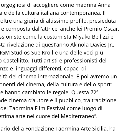
e orgogliosi di accogliere come madrina Anna
 e della cultura italiana contemporanea. Il
ltre una giuria di altissimo profilo, presieduta
e composta dall’attrice, anche lei Premio Oscar,
ssioniste come la costumista Miyako Bellizzi e
ista rivelazione di quest’anno Akinola Davies Jr.,
GM Studios Sue Kroll e una delle voci più
Castellitto. Tutti artisti e professionisti del
nze e linguaggi differenti, capaci di
ità del cinema internazionale. E poi avremo un
onenti del cinema, della cultura e dello sport:
he hanno cambiato le regole. Questa 72ª
de cinema d’autore e il pubblico, tra tradizione
o del Taormina Film Festival come luogo di
ettima arte nel cuore del Mediterraneo”.
io della Fondazione Taormina Arte Sicilia, ha