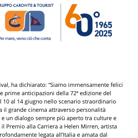
stival, ha dichiarato: “Siamo immensamente felici
e prime anticipazioni della 72ª edizione del
 10 al 14 giugno nello scenario straordinario
a il grande cinema attraverso personalità
li e un dialogo sempre più aperto tra culture e
il Premio alla Carriera a Helen Mirren, artista
profondamente legata all’Italia e amata dal