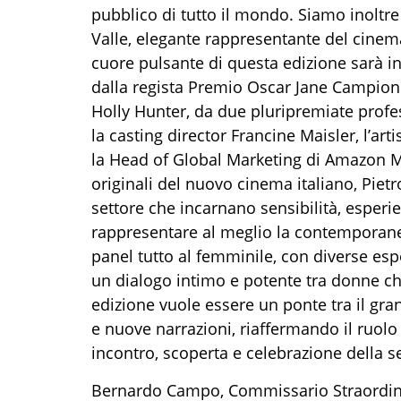
pubblico di tutto il mondo. Siamo inoltr
Valle, elegante rappresentante del cinema
cuore pulsante di questa edizione sarà ino
dalla regista Premio Oscar Jane Campion 
Holly Hunter, da due pluripremiate profe
la casting director Francine Maisler, l’art
la Head of Global Marketing di Amazon M
originali del nuovo cinema italiano, Pietro 
settore che incarnano sensibilità, esperie
rappresentare al meglio la contemporane
panel tutto al femminile, con diverse esp
un dialogo intimo e potente tra donne c
edizione vuole essere un ponte tra il gran
e nuove narrazioni, riaffermando il ruol
incontro, scoperta e celebrazione della s
Bernardo Campo, Commissario Straordinar