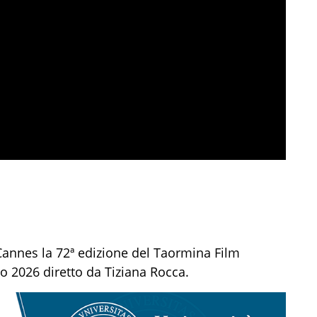
Cannes la 72ª edizione del Taormina Film
o 2026 diretto da Tiziana Rocca.