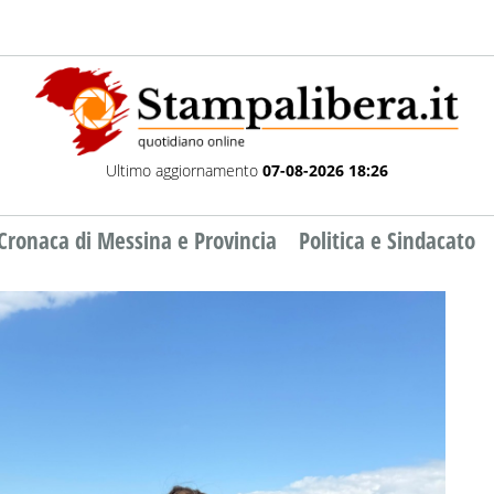
Ultimo aggiornamento
07-08-2026 18:26
Cronaca di Messina e Provincia
Politica e Sindacato