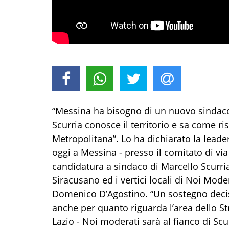
“Messina ha bisogno di un nuovo sindaco
Scurria conosce il territorio e sa come ri
Metropolitana”. Lo ha dichiarato la leade
oggi a Messina - presso il comitato di v
candidatura a sindaco di Marcello Scurria
Siracusano ed i vertici locali di Noi Mod
Domenico D’Agostino. “Un sostegno decis
anche per quanto riguarda l’area dello Str
Lazio - Noi moderati sarà al fianco di S