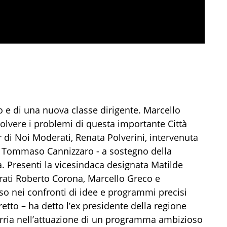
 e di una nuova classe dirigente. Marcello
solvere i problemi di questa importante Città
r di Noi Moderati, Renata Polverini, intervenuta
ia Tommaso Cannizzaro - a sostegno della
. Presenti la vicesindaca designata Matilde
erati Roberto Corona, Marcello Greco e
o nei confronti di idee e programmi precisi
etto – ha detto l’ex presidente della regione
curria nell’attuazione di un programma ambizioso