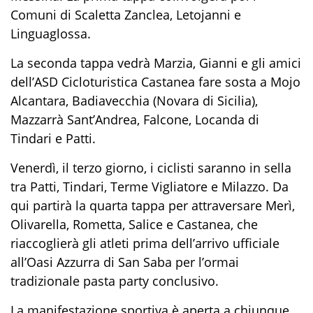
Comuni di Scaletta Zanclea, Letojanni e
Linguaglossa.
La seconda tappa vedrà Marzia, Gianni e gli amici
dell’ASD Cicloturistica Castanea fare sosta a Mojo
Alcantara, Badiavecchia (Novara di Sicilia),
Mazzarrà Sant’Andrea, Falcone, Locanda di
Tindari e Patti.
Venerdì, il terzo giorno, i ciclisti saranno in sella
tra Patti, Tindari, Terme Vigliatore e Milazzo. Da
qui partirà la quarta tappa per attraversare Merì,
Olivarella, Rometta, Salice e Castanea, che
riaccoglierà gli atleti prima dell’arrivo ufficiale
all’Oasi Azzurra di San Saba per l’ormai
tradizionale pasta party conclusivo.
La manifestazione sportiva è aperta a chiunque