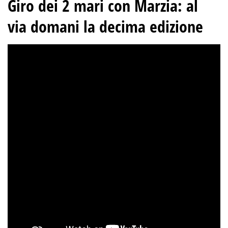
Giro dei 2 mari con Marzia: al
via domani la decima edizione