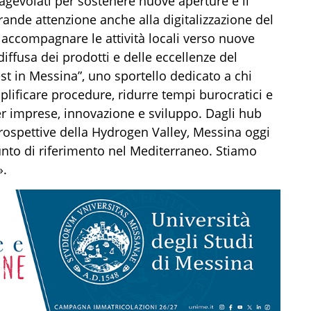
itti agevolati per sostenere nuove aperture e il
Grande attenzione anche alla digitalizzazione del
accompagnare le attività locali verso nuove
iffusa dei prodotti e delle eccellenze del
est in Messina”, uno sportello dedicato a chi
mplificare procedure, ridurre tempi burocratici e
r imprese, innovazione e sviluppo. Dagli hub
 prospettive della Hydrogen Valley, Messina oggi
unto di riferimento nel Mediterraneo. Stiamo
».