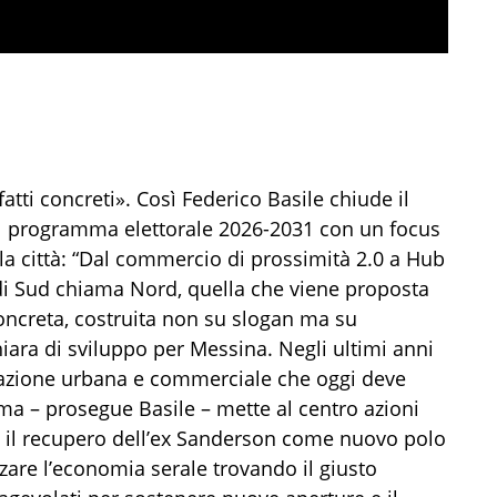
tti concreti». Così Federico Basile chiude il
al programma elettorale 2026-2031 con un focus
lla città: “Dal commercio di prossimità 2.0 a Hub
di Sud chiama Nord, quella che viene proposta
concreta, costruita non su slogan ma su
chiara di sviluppo per Messina. Negli ultimi anni
nerazione urbana e commerciale che oggi deve
ma – prosegue Basile – mette al centro azioni
o, il recupero dell’ex Sanderson come nuovo polo
rizzare l’economia serale trovando il giusto