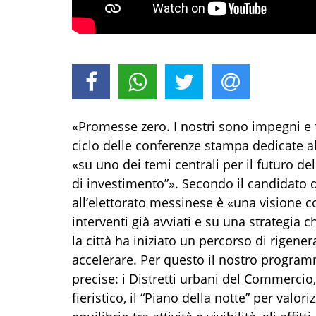
«Promesse zero. I nostri sono impegni e fa
ciclo delle conferenze stampa dedicate 
«su uno dei temi centrali per il futuro de
di investimento”». Secondo il candidato 
all’elettorato messinese è «una visione 
interventi già avviati e su una strategia 
la città ha iniziato un percorso di rige
accelerare. Per questo il nostro program
precise: i Distretti urbani del Commerci
fieristico, il “Piano della notte” per valo