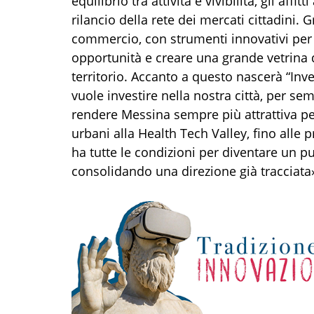
equilibrio tra attività e vivibilità, gli aff
rilancio della rete dei mercati cittadini. 
commercio, con strumenti innovativi per 
opportunità e creare una grande vetrina d
territorio. Accanto a questo nascerà “Inv
vuole investire nella nostra città, per se
rendere Messina sempre più attrattiva pe
urbani alla Health Tech Valley, fino alle
ha tutte le condizioni per diventare un p
consolidando una direzione già tracciata