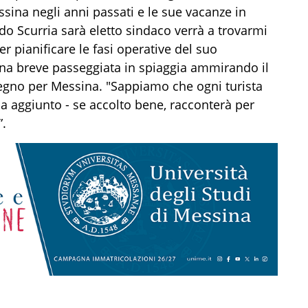
ina negli anni passati e le sue vacanze in
ndo Scurria sarà eletto sindaco verrà a trovarmi
r pianificare le fasi operative del suo
una breve passeggiata in spiaggia ammirando il
no per Messina. "Sappiamo che ogni turista
ha aggiunto - se accolto bene, racconterà per
”.