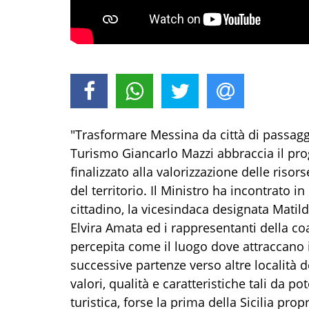
"Trasformare Messina da città di passaggio
Turismo Giancarlo Mazzi abbraccia il pr
finalizzato alla valorizzazione delle risors
del territorio. Il Ministro ha incontrato i
cittadino, la vicesindaca designata Matil
Elvira Amata ed i rappresentanti della co
percepita come il luogo dove attraccano i 
successive partenze verso altre località d
valori, qualità e caratteristiche tali da p
turistica, forse la prima della Sicilia pro