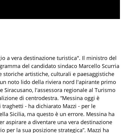
 a vera destinazione turistica". Il ministro del
ogramma del candidato sindaco Marcello Scurria
e storiche artistiche, culturali e paesaggistiche
n un noto lido della riviera nord l'apirante primo
de Siracusano, l'assessora regionale al Turismo
alizione di centrodestra. “Messina oggi è
traghetti - ha dichiarato Mazzi - per le
ella Sicilia, ma questo è un errore. Messina ha
oter aspirare a diventare una vera destinazione
prio per la sua posizione strategica”. Mazzi ha