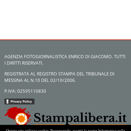
AGENZIA FOTOGIORNALISTICA ENRICO DI GIACOMO. TUTTI
I DIRITTI RISERVATI.
REGISTRATA AL REGISTRO STAMPA DEL TRIBUNALE DI
MESSINA AL N.10 DEL 02/10/2006.
P.IVA: 02595110830
Questo sito utilizza cookie. Proseguendo, accetti la nostra Informativa sulla