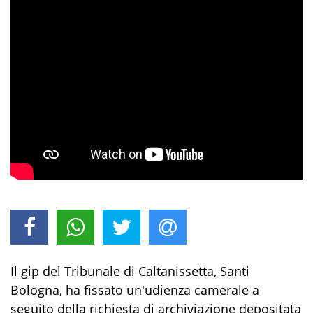
Il gip del Tribunale di Caltanissetta, Santi
Bologna, ha fissato un'udienza camerale a
seguito della richiesta di archiviazione depositata