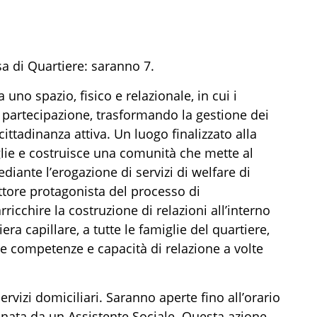
a di Quartiere: saranno 7.
no spazio, fisico e relazionale, in cui i
 partecipazione, trasformando la gestione dei
cittadinanza attiva. Un luogo finalizzato alla
glie e costruisce una comunità che mette al
mediante l’erogazione di servizi di welfare di
attore protagonista del processo di
ricchire la costruzione di relazioni all’interno
era capillare, a tutte le famiglie del quartiere,
e competenze e capacità di relazione a volte
ervizi domiciliari. Saranno aperte fino all’orario
inata da un Assistente Sociale. Questa azione