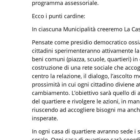
programma assessoriale.
Ecco i punti cardine:
In ciascuna Municipalità creeremo La Cas
Pensate come presidio democratico ossia u
cittadini sperimenteranno attivamente la
beni comuni (piazza, scuole, quartieri) in 
costruzione di una rete sociale che acco
centro la relazione, il dialogo, l’ascolto 
prossimità in cui ogni cittadino diviene 
cambiamento. L’obiettivo sarà quello di ar
del quartiere e rivolgere le azioni, in mani
riuscendo ad accogliere bisogni ma anch
insperate.
In ogni casa di quartiere avranno sede i s
serale. Ogni casa di quartiere sarà coord