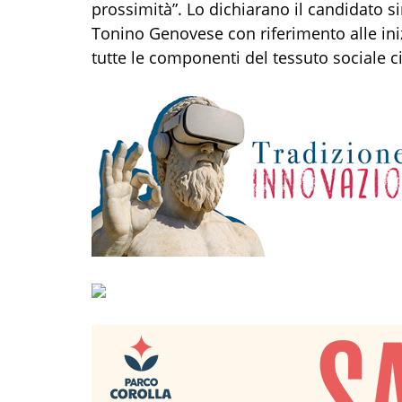
prossimità”. Lo dichiarano il candidato s
Tonino Genovese con riferimento alle in
tutte le componenti del tessuto sociale c