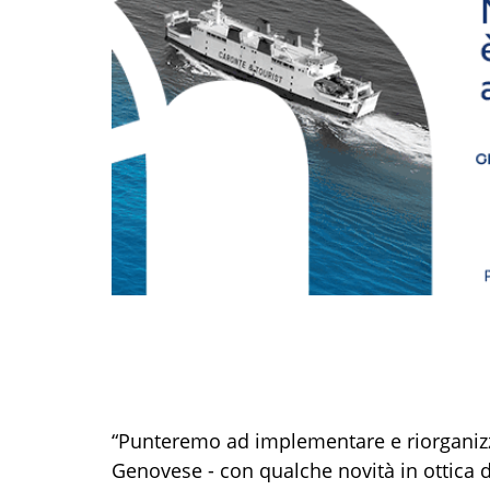
“Punteremo ad implementare e riorganizza
Genovese - con qualche novità in ottica di