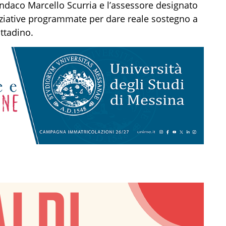
indaco Marcello Scurria e l’assessore designato
iziative programmate per dare reale sostegno a
ittadino.