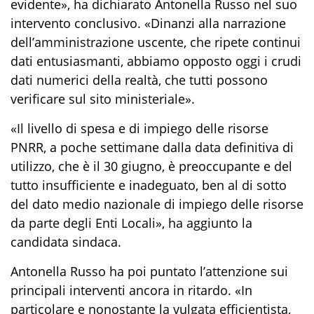
evidente
»
, ha dichiarato Antonella Russo nel suo
intervento conclusivo.
«
Dinanzi alla narrazione
dell’amministrazione
uscente
, che
ripete continui
dati entusiasmanti,
abbiamo opposto oggi i crudi
dati numerici della realtà
, che tutti possono
verificare sul sito ministeriale
».
«
Il livello di spesa e di impiego delle risorse
PNRR, a poche settimane dalla data definitiva di
utilizzo, che è il 30 giugno, è preoccupante e del
tutto insufficiente e inadeguato, ben al di sotto
del dato medio nazionale di impiego delle risorse
da parte degli Enti Locali
», ha aggiunto la
candidata sindaca.
Antonella Russo ha poi puntato l’attenzione sui
principali interventi ancora in ritardo.
«
In
particolare e nonostante la vulgata efficientista,