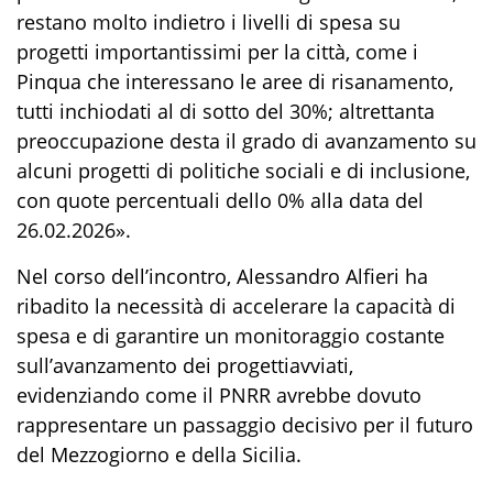
restano molto indietro i livelli di spesa su
progetti importantissimi per la città, come i
Pinqua
che interessano le aree di risanamento,
tutti inchiodati al di sotto del 30%; altrettanta
preoccupazione desta il grado di avanzamento su
alcuni
progetti di politiche sociali e di inclusione,
con
quote percentuali dello 0%
alla data del
26.02.2026
»
.
Nel corso dell’incontro, Alessandro Alfieri ha
ribadito la necessità di accelerare la capacità di
spesa e di garantire un monitoraggio costante
sull’avanzamento dei progetti
avviati
,
evidenziando come il PNRR
avrebbe dovuto
rappresent
are
un passaggio decisivo per il futuro
del Mezzogiorno e della Sicilia
.