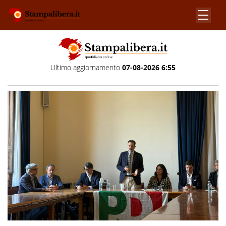
Ultimo aggiornamento
07-08-2026 6:55