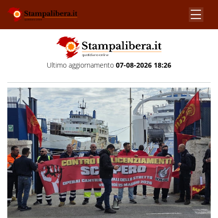
Ultimo aggiornamento
07-08-2026 18:26