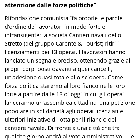
attenzione dalle forze politiche”.
Rifondazione comunista “fa proprie le parole
d’ordine dei lavoratori in modo forte e
intransigente: la società Cantieri navali dello
Stretto (del gruppo Caronte & Tourist) ritiri i
licenziamenti dei 13 operai. I lavoratori hanno
lanciato un segnale preciso, ottenendo grazie ai
propri corpi posti davanti a quei cancelli,
un’adesione quasi totale allo sciopero. Come
forza politica staremo al loro fianco nelle loro
lotte a partire dalle 13 di oggi in cui gli operai
lanceranno un’assemblea cittadina, una petizione
popolare in solidarietà agli operai licenziati e
ulteriori iniziative di lotta per il rilancio del
cantiere navale. Di fronte a una città che tra
qualche giorno andrà al voto amministrativo — e