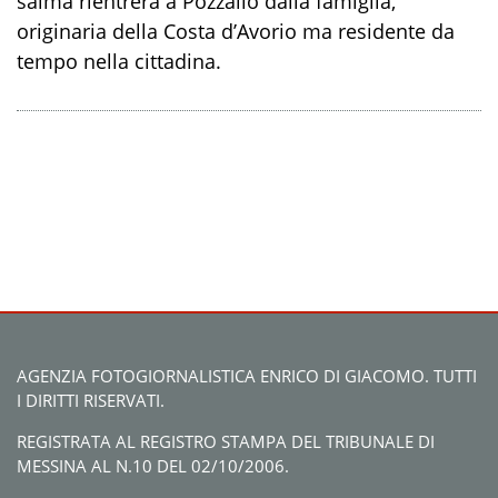
salma rientrerà a Pozzallo dalla famiglia,
originaria della Costa d’Avorio ma residente da
tempo nella cittadina.
AGENZIA FOTOGIORNALISTICA ENRICO DI GIACOMO. TUTTI
I DIRITTI RISERVATI.
REGISTRATA AL REGISTRO STAMPA DEL TRIBUNALE DI
MESSINA AL N.10 DEL 02/10/2006.