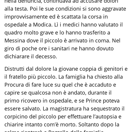
nella denuncia, continuava ad accusare dolori
alla testa. Poi le sue condizioni si sono aggravate
improvvisamente ed è scattata la corsa in
ospedale a Modica. Lì i medici hanno valutato il
quadro molto grave e lo hanno trasferito a
Messina dove il piccolo è arrivato in coma. Nel
giro di poche ore i sanitari ne hanno dovuto
dichiarare il decesso.
Distrutti dal dolore la giovane coppia di genitori e
il fratello più piccolo. La famiglia ha chiesto alla
Procura di fare luce su quel che è accaduto e
capire se qualcosa non è andato, durante il
primo ricovero in ospedale, e se Prince poteva
essere salvato. La magistratura ha sequestrato il
corpicino del piccolo per effettuare l’autopsia e
chiarire intanto com’è morto. Soltanto dopo la