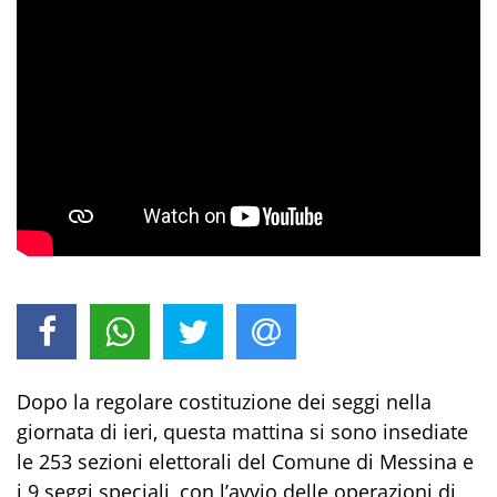
Dopo la regolare costituzione dei seggi nella
giornata di ieri, questa mattina si sono insediate
le 253 sezioni elettorali del Comune di Messina e
i 9 seggi speciali, con l’avvio delle operazioni di