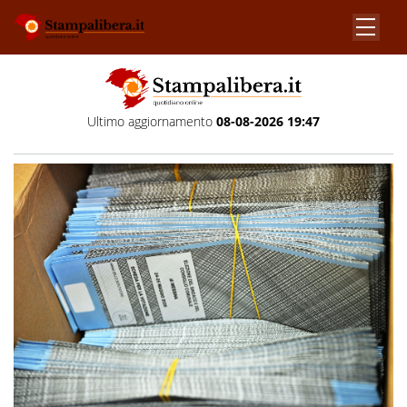
Ultimo aggiornamento
08-08-2026 19:47