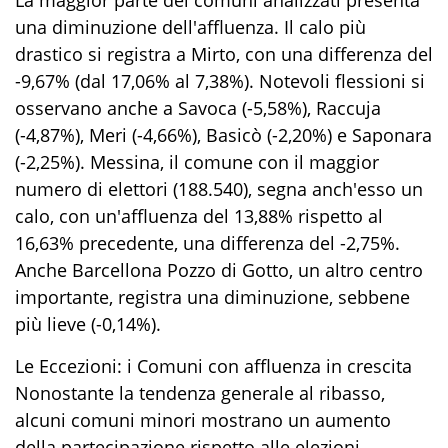
​La maggior parte dei comuni analizzati presenta
una diminuzione dell'affluenza. Il calo più
drastico si registra a Mirto, con una differenza del
-9,67% (dal 17,06% al 7,38%). Notevoli flessioni si
osservano anche a Savoca (-5,58%), Raccuja
(-4,87%), Meri (-4,66%), Basicò (-2,20%) e Saponara
(-2,25%). Messina, il comune con il maggior
numero di elettori (188.540), segna anch'esso un
calo, con un'affluenza del 13,88% rispetto al
16,63% precedente, una differenza del -2,75%.
Anche Barcellona Pozzo di Gotto, un altro centro
importante, registra una diminuzione, sebbene
più lieve (-0,14%).
Le Eccezioni: i Comuni con affluenza in crescita
​Nonostante la tendenza generale al ribasso,
alcuni comuni minori mostrano un aumento
della partecipazione rispetto alle elezioni