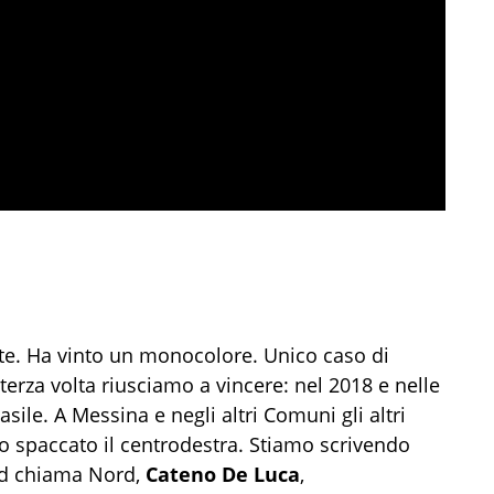
nte. Ha vinto un monocolore. Unico caso di
erza volta riusciamo a vincere: nel 2018 e nelle
ile. A Messina e negli altri Comuni gli altri
o spaccato il centrodestra. Stiamo scrivendo
Sud chiama Nord,
Cateno De Luca
,