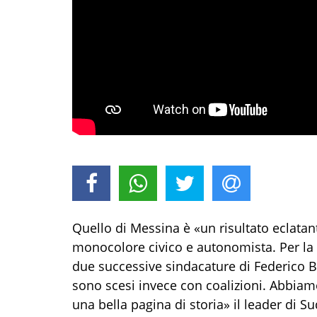
Quello di Messina è «un risultato eclata
monocolore civico e autonomista. Per la t
due successive sindacature di Federico Bas
sono scesi invece con coalizioni. Abbiam
una bella pagina di storia» il leader di 