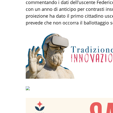
commentando i dati dell’uscente Federico
con un anno di anticipo per contrasti ins
proiezione ha dato il primo cittadino usce
prevede che non occorra il ballottaggio s