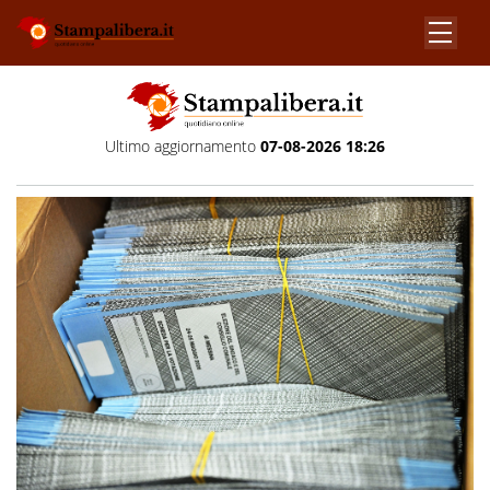
Ultimo aggiornamento
07-08-2026 18:26