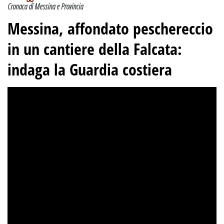
Cronaca di Messina e Provincia
Messina, affondato peschereccio
in un cantiere della Falcata:
indaga la Guardia costiera