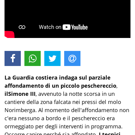
La Guardia costiera indaga sul parziale
affondamento di un piccolo peschereccio
,
il
Simone III
, avvenuto la notte scorsa in un
cantiere della zona falcata nei pressi del molo
Norimberga. Al momento dell'affondamento non
c'era nessuno a bordo e il peschereccio era
ormeggiato per degli interventi in programma.
Occorre capire perché sia affondato.
I tecnici