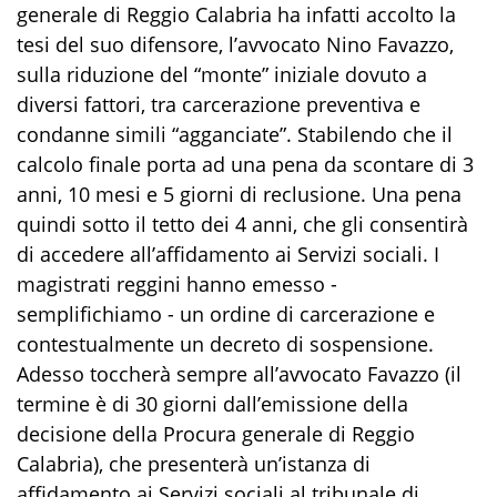
generale di Reggio Calabria ha infatti accolto la
tesi del suo difensore, l’avvocato Nino Favazzo,
sulla riduzione del “monte” iniziale dovuto a
diversi fattori, tra carcerazione preventiva e
condanne simili “agganciate”. Stabilendo che il
calcolo finale porta ad una pena da scontare di 3
anni, 10 mesi e 5 giorni di reclusione. Una pena
quindi sotto il tetto dei 4 anni, che gli consentirà
di accedere all’affidamento ai Servizi sociali. I
magistrati reggini hanno emesso -
semplifichiamo - un ordine di carcerazione e
contestualmente un decreto di sospensione.
Adesso toccherà sempre all’avvocato Favazzo (il
termine è di 30 giorni dall’emissione della
decisione della Procura generale di Reggio
Calabria), che presenterà un’istanza di
affidamento ai Servizi sociali al tribunale di