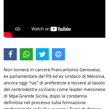
Non tornerà in carcere Francantonio Genovese,
ex parlamentare del Pd ed ex sindaco di Messina,
ancora oggi “ras” di preferenze e tessere al tavolo
del centrodestra siciliano come leader messinese
di Mpa-Grande Sicilia, dopo la condanna
definitiva nel processo sulla formazione
professionale in Sicilia, ovvero i fiumi di denaro