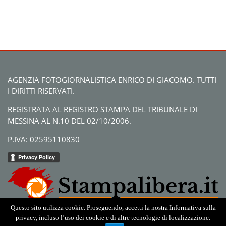
AGENZIA FOTOGIORNALISTICA ENRICO DI GIACOMO. TUTTI
I DIRITTI RISERVATI.
REGISTRATA AL REGISTRO STAMPA DEL TRIBUNALE DI
MESSINA AL N.10 DEL 02/10/2006.
P.IVA: 02595110830
Questo sito utilizza cookie. Proseguendo, accetti la nostra Informativa sulla
privacy, incluso l’uso dei cookie e di altre tecnologie di localizzazione.