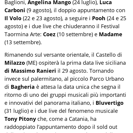
Baglioni,
Angelina Mango
(24 luglio),
Luca
Carboni
(9 agosto), il doppio appuntamento con
Il Volo
(22 e 23 agosto), a seguire i
Pooh
(24 e 25
agosto) e i due live che chiuderanno il Festival
Taormina Arte:
Coez
(10 settembre) e
Madame
(13 settembre).
Rimanendo sul versante orientale, il Castello di
Milazzo
(ME) ospiterà la prima data live siciliana
di Massimo Ranieri
il 29 agosto. Tornando
invece sul palermitano, al piccolo Parco Urbano
di
Bagheria
è attesa la data unica che segna il
ritorno di uno dei gruppi musicali più importanti
e innovativi del panorama italiano, i
Bluvertigo
(31 luglio) e i due live del fenomeno musicale
Tony Pitony
che, come a Catania, ha
raddoppiato l’appuntamento dopo il sold out