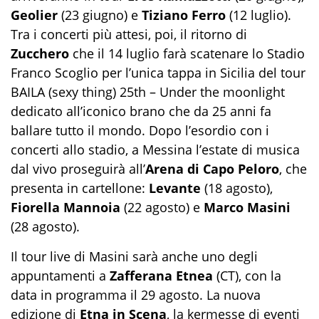
Geolier
(23 giugno) e
Tiziano Ferro
(12 luglio).
Tra i concerti più attesi, poi, il ritorno di
Zucchero
che il 14 luglio farà scatenare lo Stadio
Franco Scoglio per l’unica tappa in Sicilia del tour
BAILA (sexy thing) 25th – Under the moonlight
dedicato all’iconico brano che da 25 anni fa
ballare tutto il mondo. Dopo l’esordio con i
concerti allo stadio, a Messina l’estate di musica
dal vivo proseguirà all’
Arena di Capo Peloro
, che
presenta in cartellone:
Levante
(18 agosto),
Fiorella Mannoia
(22 agosto) e
Marco Masini
(28 agosto).
Il tour live di Masini sarà anche uno degli
appuntamenti a
Zafferana Etnea
(CT), con la
data in programma il 29 agosto. La nuova
edizione di
Etna in Scena
, la kermesse di eventi