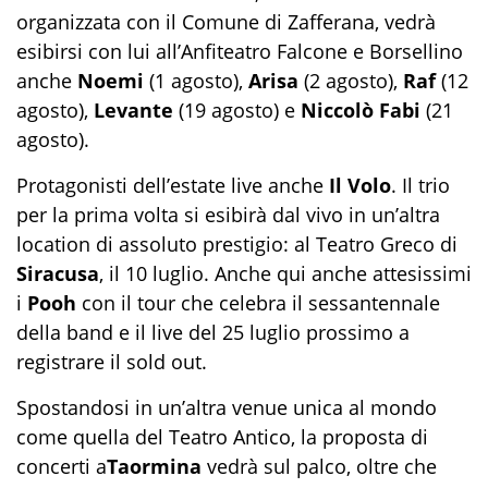
organizzata con il Comune di Zafferana, vedrà
esibirsi con lui all’Anfiteatro Falcone e Borsellino
anche
Noemi
(1 agosto),
Arisa
(2 agosto),
Raf
(12
agosto),
Levante
(19 agosto) e
Niccolò Fabi
(21
agosto).
Protagonisti dell’estate live anche
Il Volo
. Il trio
per la prima volta si esibirà dal vivo in un’altra
location di assoluto prestigio: al Teatro Greco di
Siracusa
, il 10 luglio. Anche qui anche attesissimi
i
Pooh
con il tour che celebra il sessantennale
della band e il live del 25 luglio prossimo a
registrare il sold out.
Spostandosi in un’altra venue unica al mondo
come quella del Teatro Antico, la proposta di
concerti a
Taormina
vedrà sul palco, oltre che