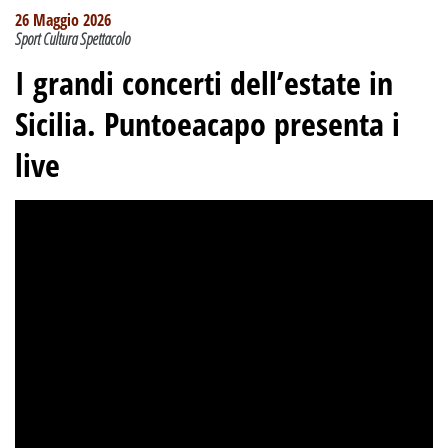
26 Maggio 2026
Sport Cultura Spettacolo
I grandi concerti dell’estate in
Sicilia. Puntoeacapo presenta i
live