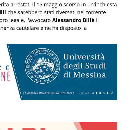
rita arrestati il 15 maggio scorso in un'inchiesta
ili
che sarebbero stati riversati nel torrente
oro legale, l'avvocato
Alessandro Billè
il
dinanza cautelare e ne ha disposto la