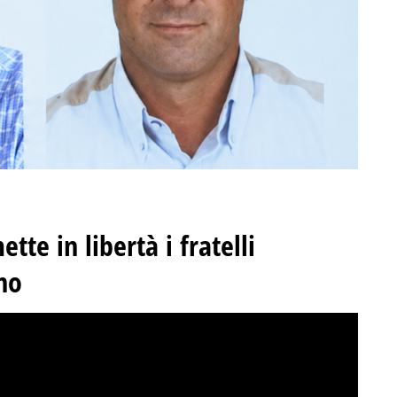
tte in libertà i fratelli
no