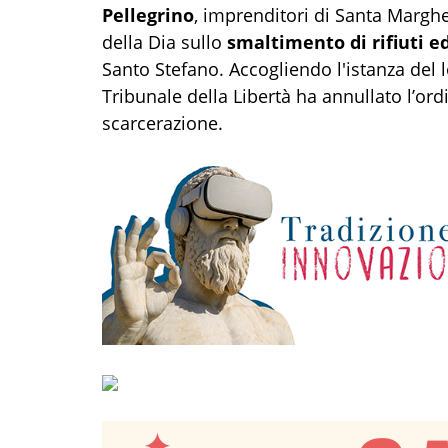
Pellegrino
, imprenditori di Santa Marghe
della Dia sullo
smaltimento di rifiuti ed
Santo Stefano. Accogliendo l'istanza del l
Tribunale della Libertà ha annullato l’or
scarcerazione.