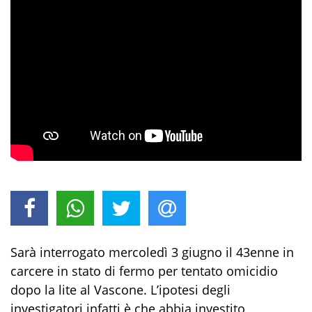
Sarà interrogato mercoledì 3 giugno il 43enne in
carcere in stato di fermo per tentato omicidio
dopo la lite al Vascone. L’ipotesi degli
investigatori infatti è che abbia investito