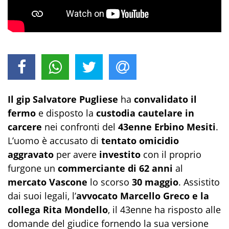
Il gip Salvatore Pugliese
ha
convalidato il
fermo
e disposto la
custodia cautelare in
carcere
nei confronti del
43enne Erbino Mesiti
.
L’uomo è accusato di
tentato omicidio
aggravato
per avere
investito
con il proprio
furgone un
commerciante di 62 anni
al
mercato Vascone
lo scorso
30 maggio
. Assistito
dai suoi legali, l’
avvocato Marcello Greco e la
collega Rita Mondello
, il 43enne ha risposto alle
domande del giudice fornendo la sua versione