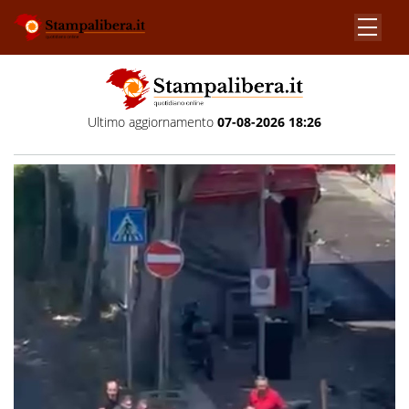
Ultimo aggiornamento
07-08-2026 18:26