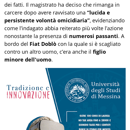
dei fatti. Il magistrato ha deciso che rimanga in
carcere dopo avere ravvisato una
“lucida e
persistente volontà omicidiaria”
, evidenziando
come l’indagato abbia reiterato più volte l’azione
nonostante la presenza di
numerosi passanti
. A
bordo del
Fiat Doblò
con la quale si è scagliato
contro un altro uomo, c’era anche il
figlio
minore dell'uomo
.