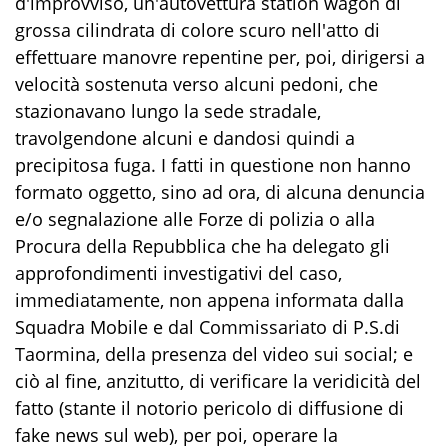
d'improvviso, un'autovettura station wagon di
grossa cilindrata di colore scuro nell'atto di
effettuare manovre repentine per, poi, dirigersi a
velocità sostenuta verso alcuni pedoni, che
stazionavano lungo la sede stradale,
travolgendone alcuni e dandosi quindi a
precipitosa fuga. I fatti in questione non hanno
formato oggetto, sino ad ora, di alcuna denuncia
e/o segnalazione alle Forze di polizia o alla
Procura della Repubblica che ha delegato gli
approfondimenti investigativi del caso,
immediatamente, non appena informata dalla
Squadra Mobile e dal Commissariato di P.S.di
Taormina, della presenza del video sui social; e
ciò al fine, anzitutto, di verificare la veridicità del
fatto (stante il notorio pericolo di diffusione di
fake news sul web), per poi, operare la