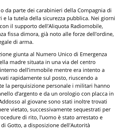
orio da parte dei carabinieri della Compagnia di
i e la tutela della sicurezza pubblica. Nei giorni
, con il supporto dell’Aliquota Radiomobile,
a fissa dimora, già noto alle forze dell’ordine,
legale di arma.
azione giunta al Numero Unico di Emergenza
ella madre situata in una via del centro
l’interno dell’immobile mentre era intento a
rrivati rapidamente sul posto, riuscendo a
e la perquisizione personale i militari hanno
anello d’argento e da un orologio con placca in
 Addosso al giovane sono stati inoltre trovati
enere vietato, successivamente sequestrati per
rocedure di rito, l’uomo è stato arrestato e
 di Gotto, a disposizione dell’Autorità