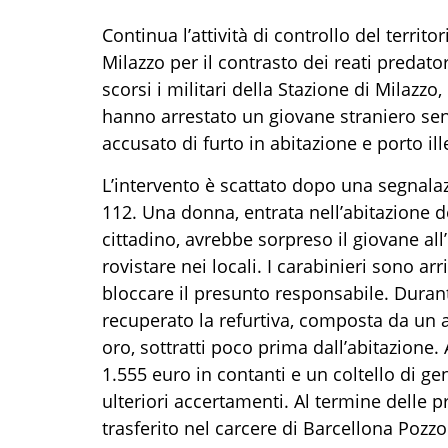
Continua l’attività di controllo del territ
Milazzo per il contrasto dei reati predator
scorsi i militari della Stazione di Milazzo
hanno arrestato un giovane straniero senz
accusato di furto in abitazione e porto il
L’intervento è scattato dopo una segnal
112. Una donna, entrata nell’abitazione d
cittadino, avrebbe sorpreso il giovane al
rovistare nei locali. I carabinieri sono a
bloccare il presunto responsabile. Durant
recuperato la refurtiva, composta da un 
oro, sottratti poco prima dall’abitazione.
1.555 euro in contanti e un coltello di g
ulteriori accertamenti. Al termine delle p
trasferito nel carcere di Barcellona Pozzo