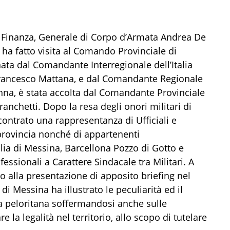
 Finanza, Generale di Corpo d’Armata Andrea De
 ha fatto visita al Comando Provinciale di
ata dal Comandante Interregionale dell’Italia
Francesco Mattana, e dal Comandante Regionale
anna, è stata accolta dal Comandante Provinciale
anchetti. Dopo la resa degli onori militari di
contrato una rappresentanza di Ufficiali e
a provincia nonché di appartenenti
alia di Messina, Barcellona Pozzo di Gotto e
essionali a Carattere Sindacale tra Militari. A
ato alla presentazione di apposito briefing nel
i Messina ha illustrato le peculiarità ed il
a peloritana soffermandosi anche sulle
re la legalità nel territorio, allo scopo di tutelare