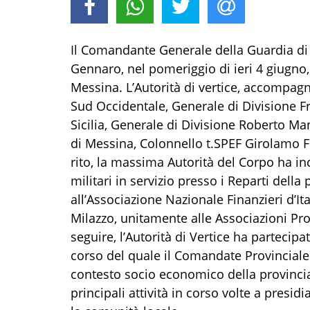
Il Comandante Generale della Guardia di
Gennaro, nel pomeriggio di ieri 4 giugno,
Messina. L’Autorità di vertice, accompagn
Sud Occidentale, Generale di Divisione 
Sicilia, Generale di Divisione Roberto M
di Messina, Colonnello t.SPEF Girolamo Fr
rito, la massima Autorità del Corpo ha in
militari in servizio presso i Reparti dell
all’Associazione Nazionale Finanzieri d’It
Milazzo, unitamente alle Associazioni Prof
seguire, l’Autorità di Vertice ha partecip
corso del quale il Comandate Provinciale d
contesto socio economico della provinci
principali attività in corso volte a presidia