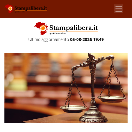
Ultimo aggiornamento
05-08-2026 19:49