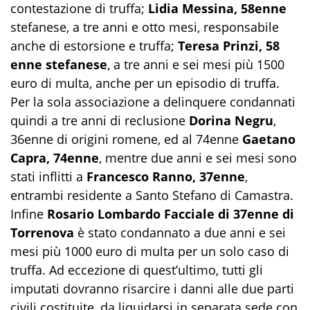
contestazione di truffa;
Lidia Messina, 58enne
stefanese, a tre anni e otto mesi, responsabile
anche di estorsione e truffa;
Teresa Prinzi, 58
enne stefanese
, a tre anni e sei mesi più 1500
euro di multa, anche per un episodio di truffa.
Per la sola associazione a delinquere condannati
quindi a tre anni di reclusione
Dorina Negru
,
36enne di origini romene, ed al 74enne
Gaetano
Capra, 74enne
, mentre due anni e sei mesi sono
stati inflitti a
Francesco Ranno, 37enne
,
entrambi residente a Santo Stefano di Camastra.
Infine
Rosario Lombardo Facciale di 37enne di
Torrenova
è stato condannato a due anni e sei
mesi più 1000 euro di multa per un solo caso di
truffa. Ad eccezione di quest’ultimo, tutti gli
imputati dovranno risarcire i danni alle due parti
civili costituite, da liquidarsi in separata sede con