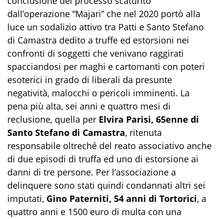
conclusione del processo scaturito
dall’operazione “Majari” che nel 2020 portò alla
luce un sodalizio attivo tra Patti e Santo Stefano
di Camastra dedito a truffe ed estorsioni nei
confronti di soggetti che venivano raggirati
spacciandosi per maghi e cartomanti con poteri
esoterici in grado di liberali da presunte
negatività, malocchi o pericoli imminenti. La
pena più alta, sei anni e quattro mesi di
reclusione, quella per
Elvira Parisi, 65enne di
Santo Stefano di Camastra
, ritenuta
responsabile oltreché del reato associativo anche
di due episodi di truffa ed uno di estorsione ai
danni di tre persone. Per l’associazione a
delinquere sono stati quindi condannati altri sei
imputati,
Gino Paterniti, 54 anni di Tortorici
, a
quattro anni e 1500 euro di multa con una