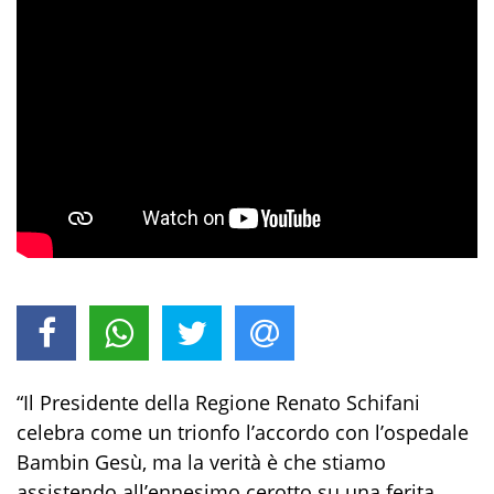
“Il Presidente della Regione Renato Schifani
celebra come un trionfo l’accordo con l’ospedale
Bambin Gesù, ma la verità è che stiamo
assistendo all’ennesimo cerotto su una ferita