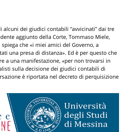
alcuni dei giudici contabili “avvicinati” dai tre
residente aggiunto della Corte, Tommaso Miele,
, spiega che «i miei amici del Governo, a
tati una presa di distanza». Ed è per questo che
are a una manifestazione, «per non trovarsi in
isti sulla decisione dei giudici contabili di
rsazione è riportata nel decreto di perquisizione