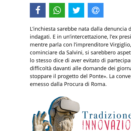
L’inchiesta sarebbe nata dalla denuncia di 
indagati. E in un’intercettazione, l’ex p
mentre parla con l’imprenditore Virgiglio
cominciare da Salvini, si sarebbero aspet
lo stesso dice di aver evitato di partecip
difficoltà davanti alle domande dei giornal
stoppare il progetto del Ponte». La conve
emesso dalla Procura di Roma.