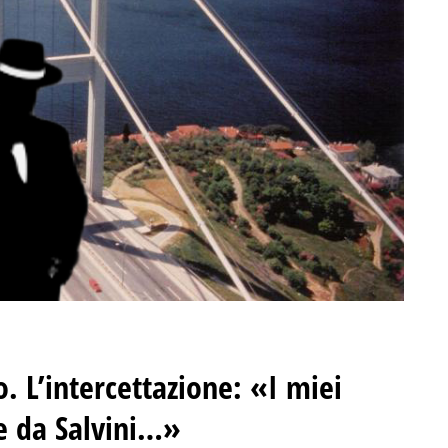
o. L’intercettazione: «I miei
re da Salvini…»