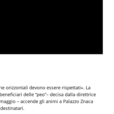
e orizzontali devono essere rispettati». La
beneficiari delle “peo”– decisa dalla direttrice
maggio – accende gli animi a Palazzo Znaca
destinatari.