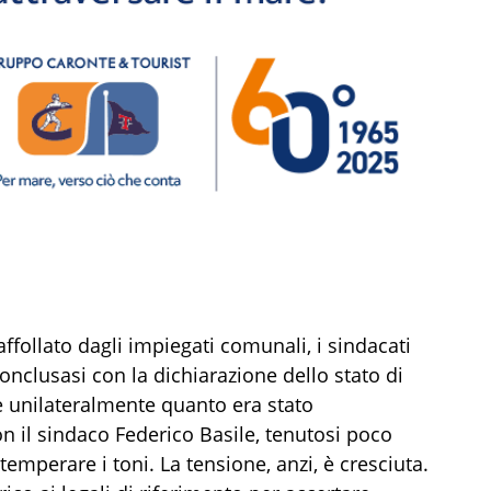
affollato dagli impiegati comunali, i sindacati
clusasi con la dichiarazione dello stato di
e unilateralmente quanto era stato
n il sindaco Federico Basile, tenutosi poco
emperare i toni. La tensione, anzi, è cresciuta.