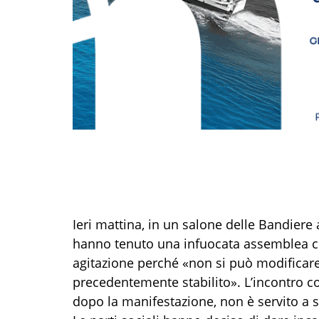
Ieri mattina, in un salone delle Bandiere 
hanno tenuto una infuocata assemblea con
agitazione perché «non si può modificar
precedentemente stabilito». L’incontro co
dopo la manifestazione, non è servito a st